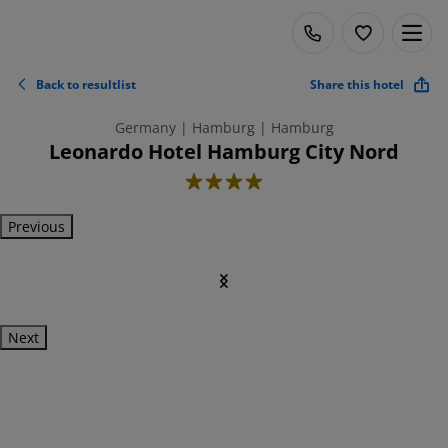
Back to resultlist
Share this hotel
Germany | Hamburg | Hamburg
Leonardo Hotel Hamburg City Nord
4
Previous
Next