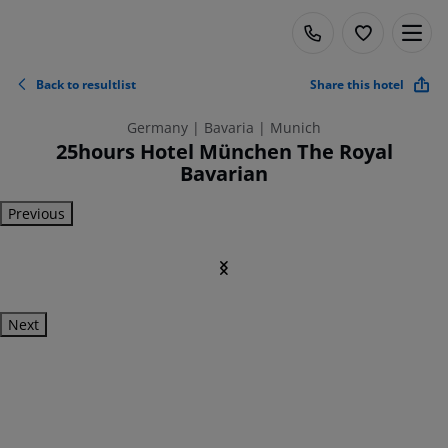
Back to resultlist
Share this hotel
Germany | Bavaria | Munich
25hours Hotel München The Royal
Bavarian
Previous
Next