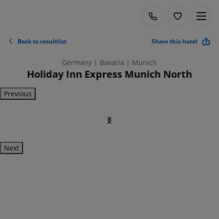
Back to resultlist
Share this hotel
Germany | Bavaria | Munich
Holiday Inn Express Munich North
Previous
Next