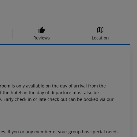
Reviews
Location
room is only available on the day of arrival from the
 of the hotel on the day of departure must also be
y. Early check-in or late check-out can be booked via our
ities. If you or any member of your group has special needs,