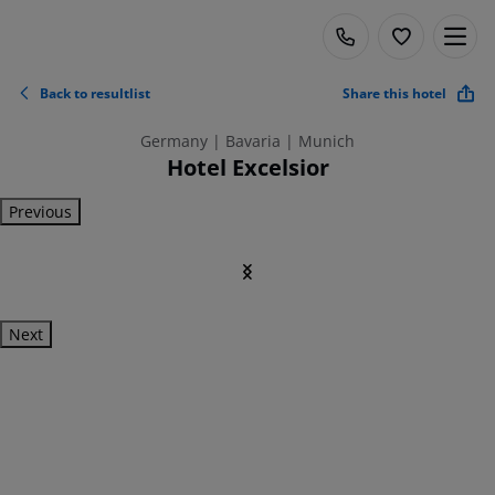
Back to resultlist
Share this hotel
Germany | Bavaria | Munich
Hotel Excelsior
Previous
Next