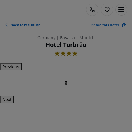
Back to resultlist
Share this hotel
Germany | Bavaria | Munich
Hotel Torbräu
4
Previous
Next