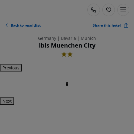
Back to resultlist
Share this hotel
Germany | Bavaria | Munich
ibis Muenchen City
2
Previous
Next