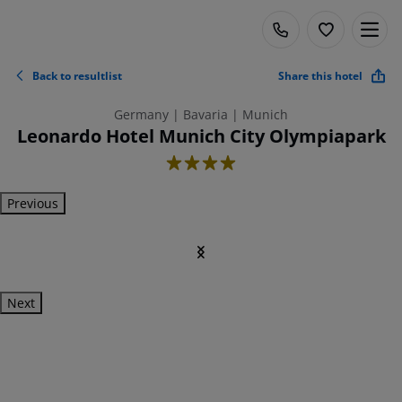
Back to resultlist
Share this hotel
Germany | Bavaria | Munich
Leonardo Hotel Munich City Olympiapark
4
Previous
Next