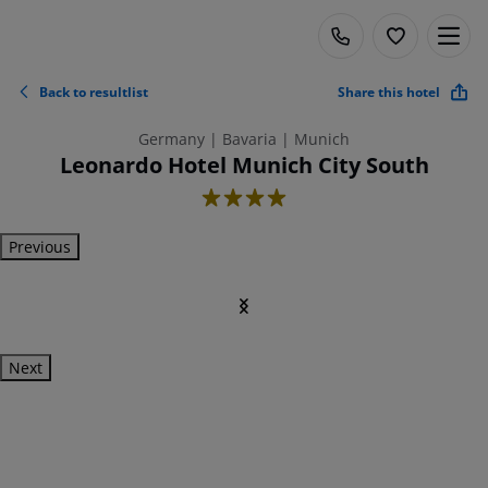
Back to resultlist
Share this hotel
Germany | Bavaria | Munich
Leonardo Hotel Munich City South
4
Previous
Next