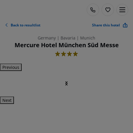
Back to resultlist
Share this hotel
Germany | Bavaria | Munich
Mercure Hotel München Süd Messe
4
Previous
Next