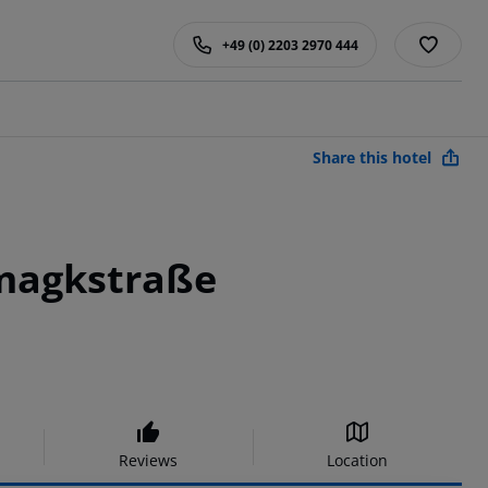
+49 (0) 2203 2970 444
Share this hotel
magkstraße
Reviews
Location