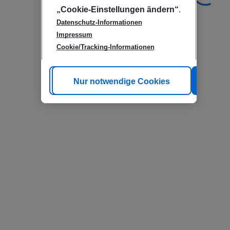
„Cookie-Einstellungen ändern“
.
Datenschutz-Informationen
Impressum
Cookie/Tracking-Informationen
Cookie anpassen
Nur notwendige Cookies
Alle