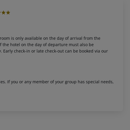
room is only available on the day of arrival from the
 of the hotel on the day of departure must also be
y. Early check-in or late check-out can be booked via our
ities. If you or any member of your group has special needs,