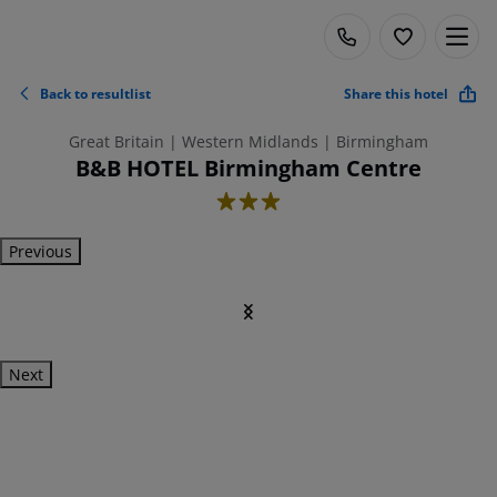
Back to resultlist
Share this hotel
Great Britain | Western Midlands | Birmingham
B&B HOTEL Birmingham Centre
3
Previous
Next