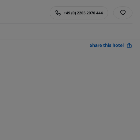
+49 (0) 2203 2970 444
Share this hotel