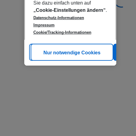
Sie dazu einfach unten auf
„Cookie-Einstellungen ändern“
.
Datenschutz-Informationen
Impressum
Cookie/Tracking-Informationen
Cookie anpassen
Nur notwendige Cookies
Alle