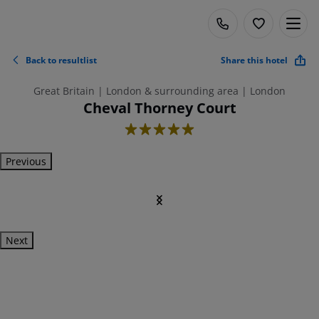
Back to resultlist
Share this hotel
Great Britain | London & surrounding area | London
Cheval Thorney Court
5
Previous
Next