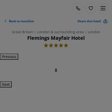
Back to resultlist
Share this hotel
Great Britain | London & surrounding area | London
Flemings Mayfair Hotel
5
Previous
Next