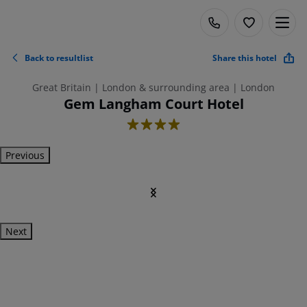
Back to resultlist
Share this hotel
Great Britain | London & surrounding area | London
Gem Langham Court Hotel
4
Previous
Next