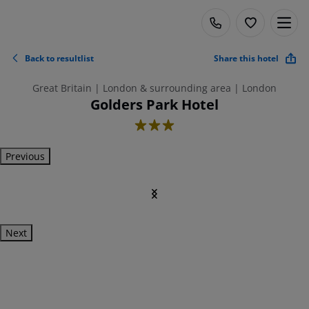
Back to resultlist
Share this hotel
Great Britain | London & surrounding area | London
Golders Park Hotel
3
Previous
Next