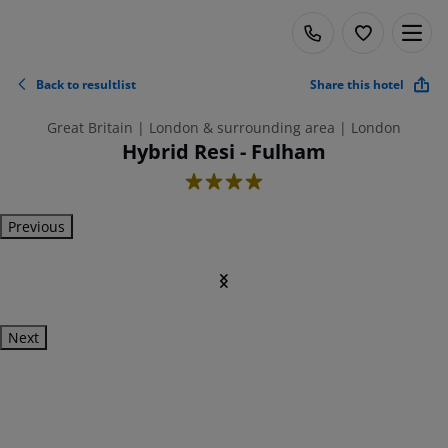
Back to resultlist
Share this hotel
Great Britain | London & surrounding area | London
Hybrid Resi - Fulham
4
Previous
Next