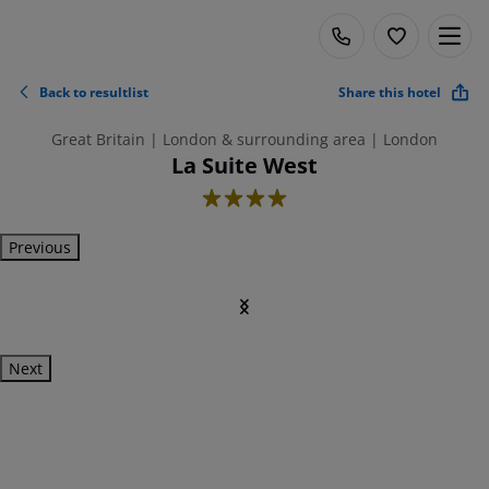
Back to resultlist
Share this hotel
Great Britain | London & surrounding area | London
La Suite West
4
Previous
Next