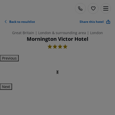
Back to resultlist
Share this hotel
Great Britain | London & surrounding area | London
Mornington Victor Hotel
4
Previous
Next