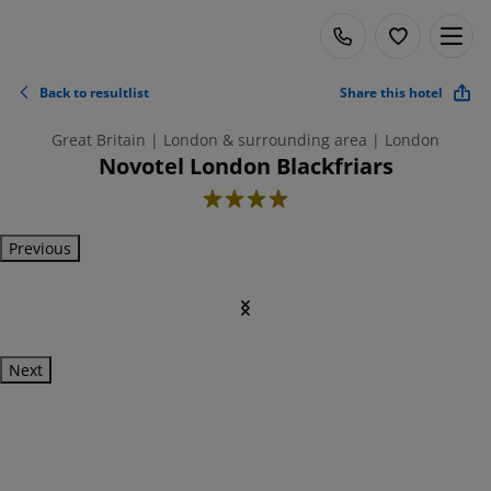
Back to resultlist
Share this hotel
Great Britain | London & surrounding area | London
Novotel London Blackfriars
4
Previous
Next