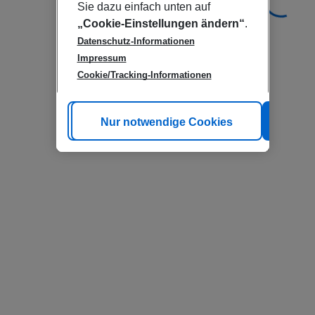
Sie dazu einfach unten auf
„Cookie-Einstellungen ändern“
.
Datenschutz-Informationen
Impressum
Cookie/Tracking-Informationen
Cookie anpassen
Nur notwendige Cookies
Alle