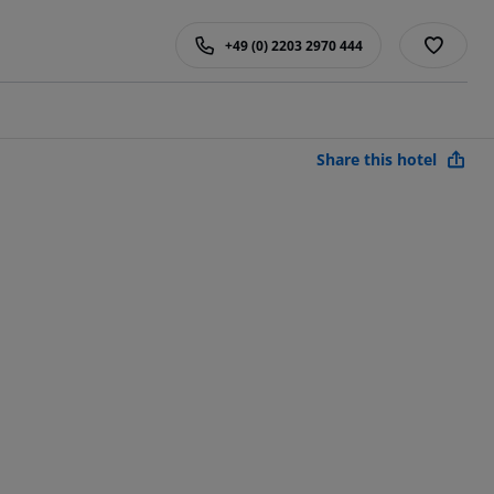
+49 (0) 2203 2970 444
Share this hotel