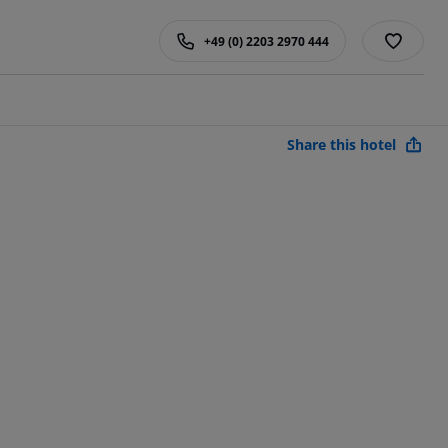
+49 (0) 2203 2970 444
Share this hotel