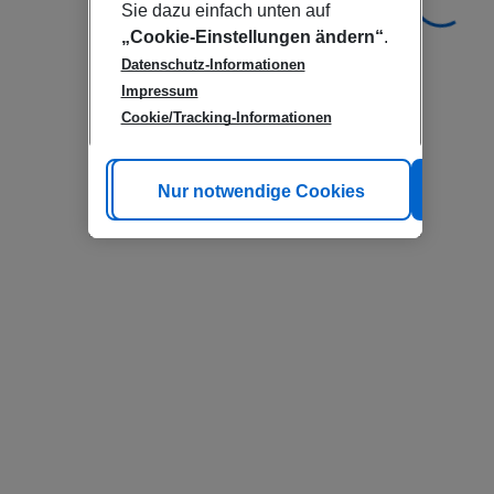
Sie dazu einfach unten auf
„Cookie-Einstellungen ändern“
.
Datenschutz-Informationen
Impressum
Cookie/Tracking-Informationen
Cookie anpassen
Nur notwendige Cookies
Alle