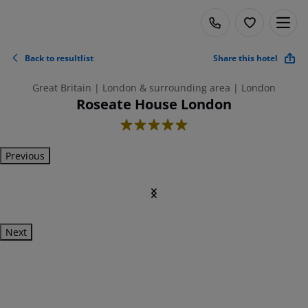
Back to resultlist
Share this hotel
Great Britain | London & surrounding area | London
Roseate House London
5
Previous
Next