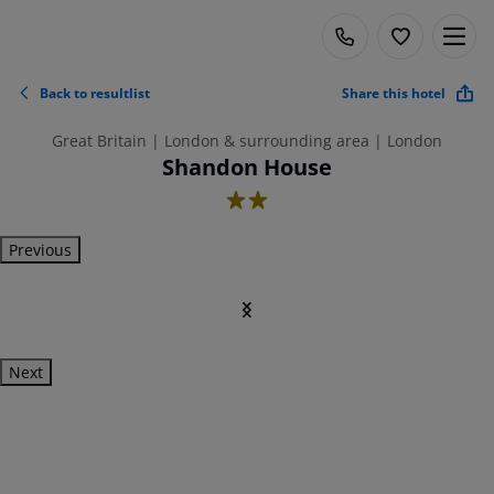
Back to resultlist
Share this hotel
Great Britain | London & surrounding area | London
Shandon House
2
Previous
Next