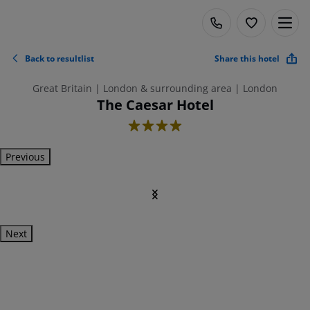
Back to resultlist
Share this hotel
Great Britain | London & surrounding area | London
The Caesar Hotel
4
Previous
Next