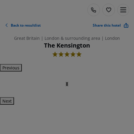
Back to resultlist
Share this hotel
Great Britain | London & surrounding area | London
The Kensington
5
Previous
Next