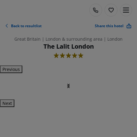
Back to resultlist
Share this hotel
Great Britain | London & surrounding area | London
The Lalit London
5
Previous
Next