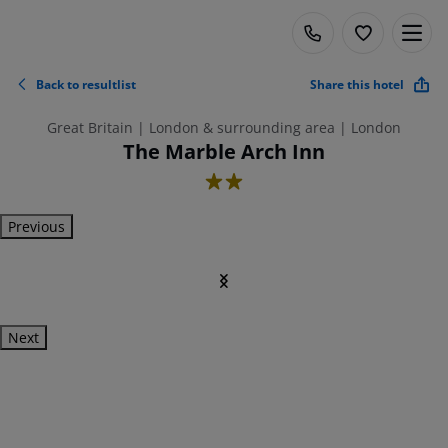
Back to resultlist
Share this hotel
Great Britain | London & surrounding area | London
The Marble Arch Inn
2
Previous
Next