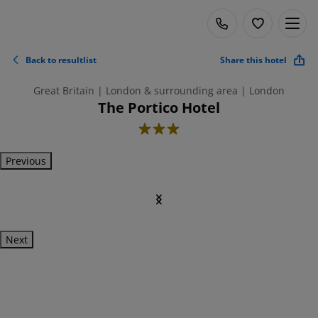
Back to resultlist
Share this hotel
Great Britain | London & surrounding area | London
The Portico Hotel
3
Previous
Next