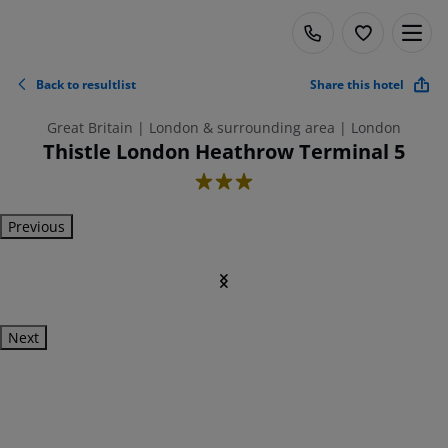
Back to resultlist
Share this hotel
Great Britain | London & surrounding area | London
Thistle London Heathrow Terminal 5
3
Previous
Next