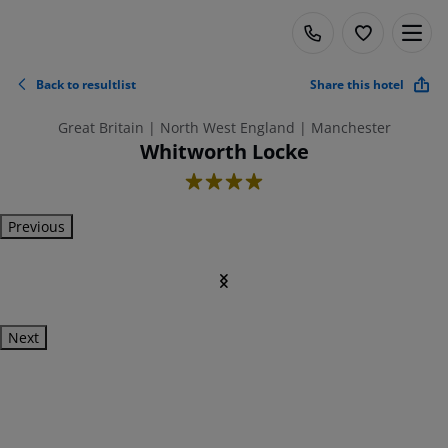
Back to resultlist
Share this hotel
Great Britain | North West England | Manchester
Whitworth Locke
4
Previous
Next