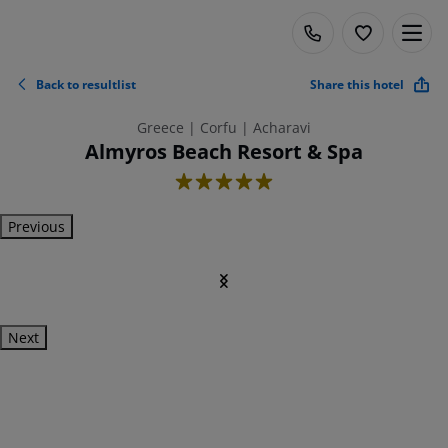
Back to resultlist
Share this hotel
Greece | Corfu | Acharavi
Almyros Beach Resort & Spa
5
Previous
Next