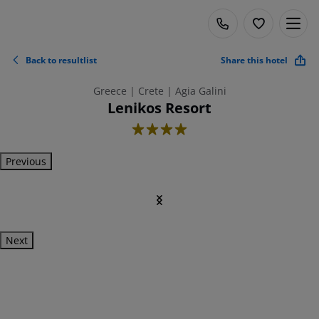
Back to resultlist
Share this hotel
Greece | Crete | Agia Galini
Lenikos Resort
4
Previous
Next