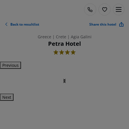
Back to resultlist
Share this hotel
Greece | Crete | Agia Galini
Petra Hotel
4
Previous
Next