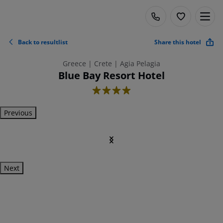
Back to resultlist
Share this hotel
Greece | Crete | Agia Pelagia
Blue Bay Resort Hotel
4
Previous
Next