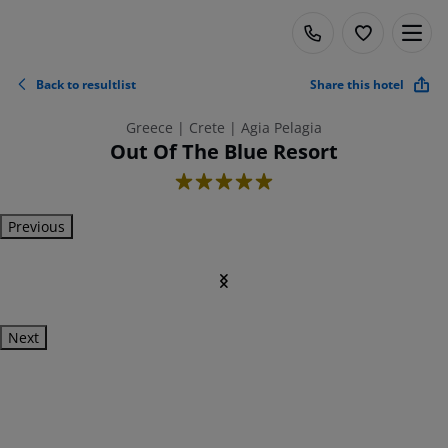
Back to resultlist
Share this hotel
Greece | Crete | Agia Pelagia
Out Of The Blue Resort
5
Previous
Next