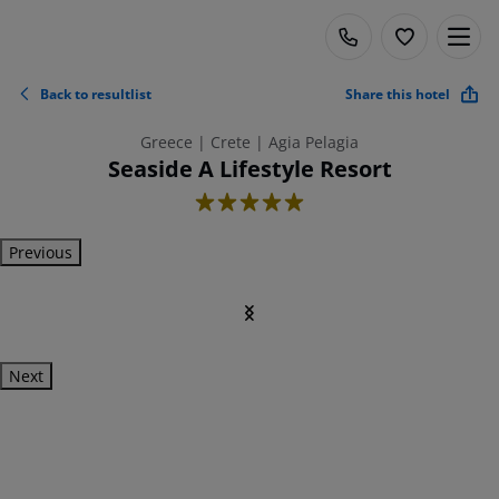
Back to resultlist
Share this hotel
Greece | Crete | Agia Pelagia
Seaside A Lifestyle Resort
5
Previous
Next