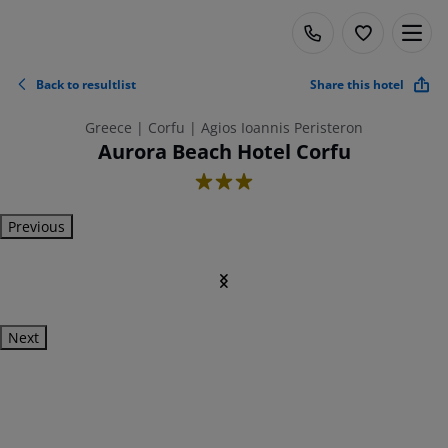
Back to resultlist
Share this hotel
Greece | Corfu | Agios Ioannis Peristeron
Aurora Beach Hotel Corfu
3
Previous
Next