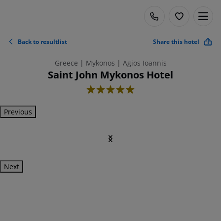
Back to resultlist
Share this hotel
Greece | Mykonos | Agios Ioannis
Saint John Mykonos Hotel
5
Previous
Next