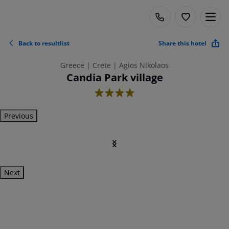
Back to resultlist
Share this hotel
Greece | Crete | Agios Nikolaos
Candia Park village
4
Previous
Next