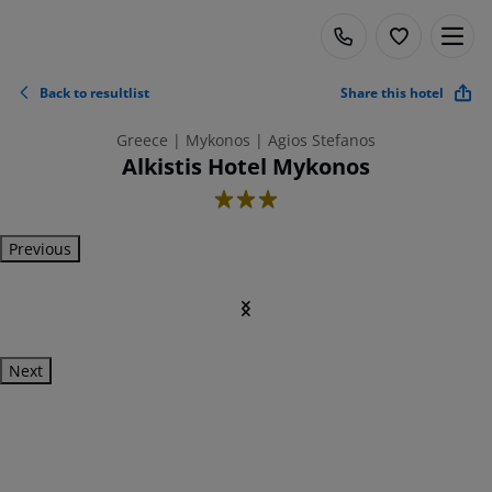
Back to resultlist
Share this hotel
Greece | Mykonos | Agios Stefanos
Alkistis Hotel Mykonos
3
Previous
Next