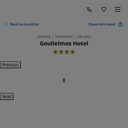
Back to resultlist
Share this hotel
Greece | Santorini | Akrotiri
Goulielmos Hotel
4
Previous
Next