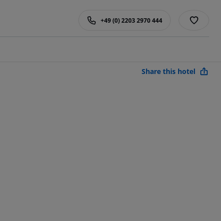
+49 (0) 2203 2970 444
Share this hotel