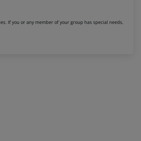
ities. If you or any member of your group has special needs,
 akzeptieren