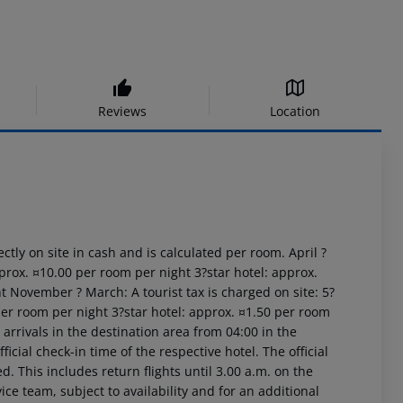
Reviews
Location
ctly on site in cash and is calculated per room. April ?
prox. ¤10.00 per room per night 3?star hotel: approx.
t November ? March: A tourist tax is charged on site: 5?
per room per night 3?star hotel: approx. ¤1.50 per room
arrivals in the destination area from 04:00 in the
icial check-in time of the respective hotel. The official
. This includes return flights until 3.00 a.m. on the
ice team, subject to availability and for an additional