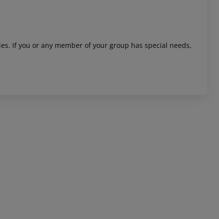
ities. If you or any member of your group has special needs,
 akzeptieren