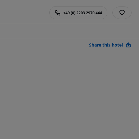
+49 (0) 2203 2970 444
Share this hotel