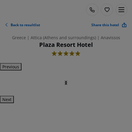
Back to resultlist
Share this hotel
Greece | Attica (Athens and surroundings) | Anavissos
Plaza Resort Hotel
5
Previous
Next