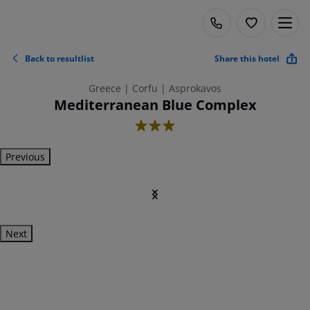
Back to resultlist
Share this hotel
Greece | Corfu | Asprokavos
Mediterranean Blue Complex
3
Previous
Next