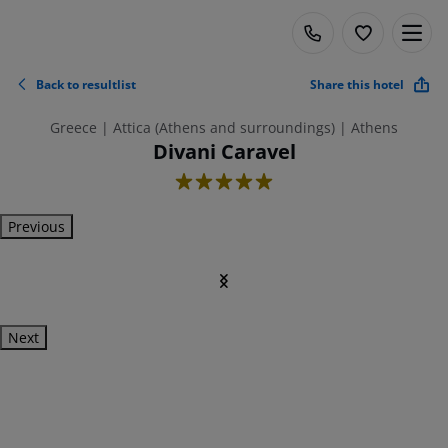
Back to resultlist
Share this hotel
Greece | Attica (Athens and surroundings) | Athens
Divani Caravel
5
Previous
Next