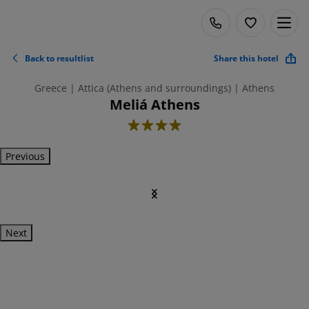
Back to resultlist
Share this hotel
Greece | Attica (Athens and surroundings) | Athens
Meliá Athens
4
Previous
Next