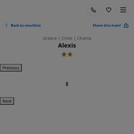
Back to resultlist
Share this hotel
Greece | Crete | Chania
Alexis
2
Previous
Next